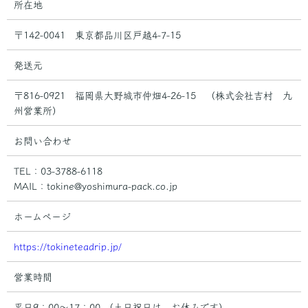
所在地
〒142-0041 東京都品川区戸越4-7-15
発送元
〒816-0921 福岡県大野城市仲畑4-26-15 （株式会社吉村 九
州営業所）
お問い合わせ
TEL：03-3788-6118
MAIL：tokine@yoshimura-pack.co.jp
ホームページ
https://tokineteadrip.jp/
営業時間
平日9：00～17：00 （土日祝日は、お休みです）