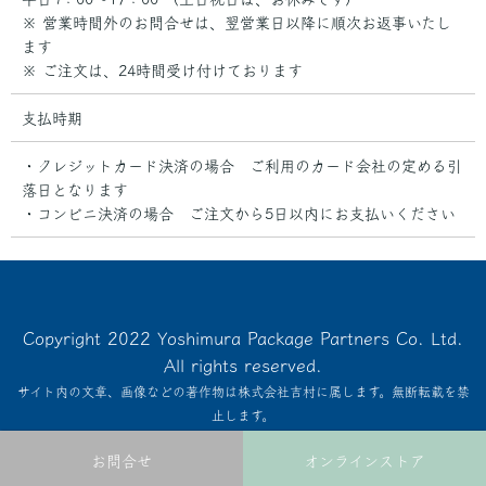
※ 営業時間外のお問合せは、翌営業日以降に順次お返事いたし
ます
※ ご注文は、24時間受け付けております
支払時期
・クレジットカード決済の場合 ご利用のカード会社の定める引
落日となります
・コンビニ決済の場合 ご注文から5日以内にお支払いください
Copyright 2022 Yoshimura Package Partners Co. Ltd.
All rights reserved.
サイト内の文章、画像などの著作物は株式会社吉村に属します。無断転載を禁
止します。
お問合せ
オンラインストア