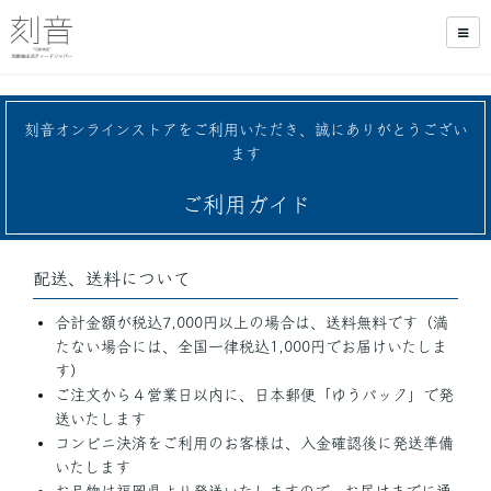
刻音オンラインストアをご利用いただき、誠にありがとうござい
ます
ご利用ガイド
配送、送料について
合計金額が税込7,000円以上の場合は、送料無料です（満
たない場合には、全国一律税込1,000円でお届けいたしま
す）
ご注文から４営業日以内に、日本郵便「ゆうパック」で発
送いたします
コンビニ決済をご利用のお客様は、入金確認後に発送準備
いたします