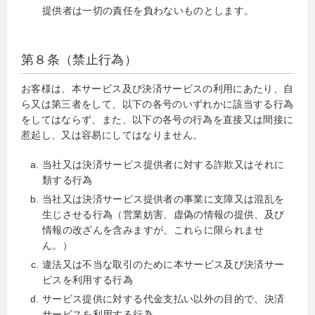
提供者は一切の責任を負わないものとします。
第８条（禁止行為）
お客様は、本サービス及び決済サービスの利用にあたり、自
ら又は第三者をして、以下の各号のいずれかに該当する行為
をしてはならず、また、以下の各号の行為を直接又は間接に
惹起し、又は容易にしてはなりません。
当社又は決済サービス提供者に対する詐欺又はそれに
類する行為
当社又は決済サービス提供者の事業に支障又は混乱を
生じさせる行為（営業妨害、虚偽の情報の提供、及び
情報の改ざんを含みますが、これらに限られませ
ん。）
違法又は不当な取引のために本サービス及び決済サー
ビスを利用する行為
サービス提供に対する代金支払い以外の目的で、決済
サービスを利用する行為