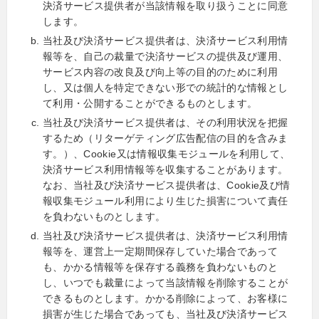
決済サービス提供者が当該情報を取り扱うことに同意
します。
当社及び決済サービス提供者は、決済サービス利用情
報等を、自己の裁量で決済サービスの提供及び運用、
サービス内容の改良及び向上等の目的のために利用
し、又は個人を特定できない形での統計的な情報とし
て利用・公開することができるものとします。
当社及び決済サービス提供者は、その利用状況を把握
するため（リターゲティング広告配信の目的を含みま
す。）、Cookie又は情報収集モジュールを利用して、
決済サービス利用情報等を収集することがあります。
なお、当社及び決済サービス提供者は、Cookie及び情
報収集モジュール利用により生じた損害について責任
を負わないものとします。
当社及び決済サービス提供者は、決済サービス利用情
報等を、運営上一定期間保存していた場合であって
も、かかる情報等を保存する義務を負わないものと
し、いつでも裁量によって当該情報を削除することが
できるものとします。かかる削除によって、お客様に
損害が生じた場合であっても、当社及び決済サービス