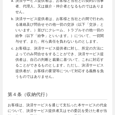
決済サービス提供者は、お客様と当社との契約の当事
者、代理人、又は媒介・仲介者となるものではありま
せん。
決済サービス提供者は、お客様と当社との間で行われ
る連絡及び問合せその他一切の交渉（以下「交渉」と
いいます。）並びにクレーム、トラブルその他一切の
紛争（以下「紛争」といいます。）について、一切関
与せず、また、何ら責任を負わないものとします。
お客様は、決済サービス提供者に対し、所定の方法に
よってのみ問合せをすることができ、決済サービス提
供者は、自己の判断と裁量に基づいて、これに対応す
ることができるものとします。ただし、決済サービス
提供者が、お客様の要望等について対応する義務を負
うものではありません。
第４条（収納代行）
お客様は、決済サービスを通じて支払った本サービスの代金
について、決済サービス提供者又はその委託を受けた者が当